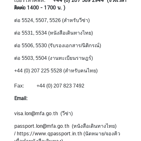
+44 (0) 207 589 2944 (ช่วงเวลา
เบอร์โทรศัพท์:
ร
ติดต่อ 1400 - 1700 น. )
า
ช
ต่อ 5524, 5507, 5526 (สำหรับวีซ่า)
ทู
ต
ต่อ 5531, 5534 (หนังสือเดินทางไทย)
ข่
ต่อ 5506, 5530 (รับรองเอกสาร/นิติกรณ์)
า
ต่อ 5503, 5504 (งานทะเบียนราษฎร์)
ว
|
+44 (0) 207 225 5528 (สำหรับคนไทย)
ป
ร
Fax: +44 (0) 207 823 7492
ะ
ก
Email:
า
ศ
visa.lon@mfa.go.th
(วีซ่า)
บ
passport.lon@mfa.go.th
(หนังสือเดินทางไทย)
ริ
https://www.qpassport.in.th
/
(นัดหมาย/จองคิว
ก