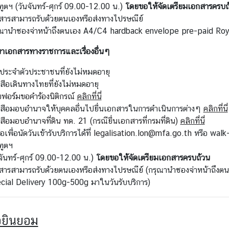
ูตฯ (วันจันทร์-ศุกร์ 09.00-12.00 น.)
โดยขอให้จัดเตรียมเอกสารครบถ
สารสามารถรับด้วยตนเองหรือส่งทางไปรษณีย์
ุณานำซองจ่าหน้าถึงตนเอง A4/C4 hardback envelope pre-paid Roya
าเอกสารทางราชการและเรื่องอื่นๆ
รประจำตัวประชาชนที่ยังไม่หมดอายุ
สือเดินทางไทยที่ยังไม่หมดอายุ
ฟอร์มขอคำร้องนิติกรณ์
คลิกที่นี่
งสือมอบอำนาจให้บุคคลอื่นไปยื่นเอกสารในการดำเนินการต่างๆ
คลิกที่นี่
สือมอบอำนาจที่ดิน ทด. 21 (กรณียื่นเอกสารที่กรมที่ดิน)
คลิกที่นี่
่อเพื่อนัดวันเข้ารับบริการได้ที่
legalisation.lon@mfa.go.th
หรือ walk
ทูตฯ
จันทร์-ศุกร์ 09.00-12.00 น.)
โดยขอให้จัดเตรียมเอกสารครบถ้วน
สารสามารถรับด้วยตนเองหรือส่งทางไปรษณีย์ (กรุณานำซองจ่าหน้าถึง
cial Delivery 100g-500g มาในวันรับบริการ)
อยินยอม