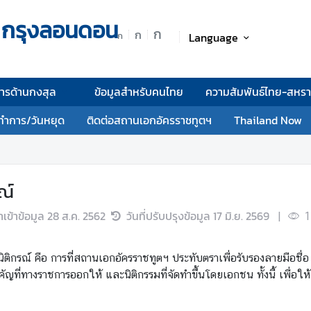
 กรุงลอนดอน
ก
ก
Language
ก
การด้านกงสุล
ข้อมูลสำหรับคนไทย
ความสัมพันธ์ไทย-สหร
ทำการ/วันหยุด
ติดต่อสถานเอกอัครราชทูตฯ
Thailand Now
ณ์
นำเข้าข้อมูล
28 ส.ค. 2562
วันที่ปรับปรุงข้อมูล
17 มิ.ย. 2569
|
1
นิติกรณ์ คือ การที่สถานเอกอัครราชทูตฯ ประทับตราเพื่อรับรองลายมือชื
ญที่ทางราชการออกให้ และนิติกรรมที่จัดทำขึ้นโดยเอกชน ทั้งนี้ เพื่อให