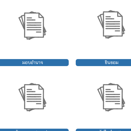
มอบอำนาจ
ยินยอม