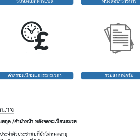
รับรองเอกสารแปล
หนังสือนำราชการ
ค่าธรรมเนียมและระยะเวลา
รวมแบบฟอร์ม
ำนาจ
มสกุล /คำนำหน้า หลังจดทะเบียนสมรส
รประจำตัวประชาชนที่ยังไม่หมดอายุ