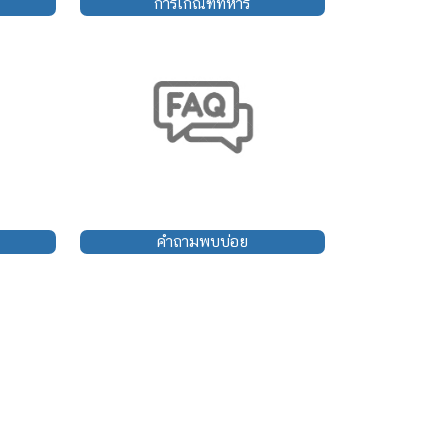
การเกณฑ์ทหาร
คำถามพบบ่อย