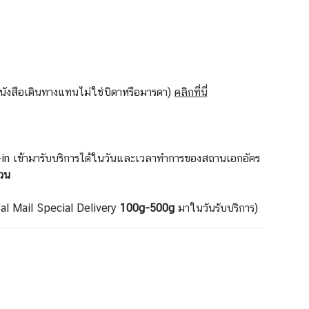
หนังสือเดินทางแทนไม่ใช่บิดาหรือมารดา)
คลิกที่นี่
in เข้ามารับบริการได้ในวันและเวลาทำการของสถานเอกอัคร
วน
al Mail Special Delivery
100g-500g
มาในวันรับบริการ)