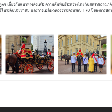
ราชทูตฯ เกี่ยวกับแนวทางส่งเสริมความสัมพันธ์ระหว่างไทยกับสหราชอาณา
พันธ์ในระดับประชาชน และการเฉลิมฉลองวาระครบรอบ 170 ปีของการสถ