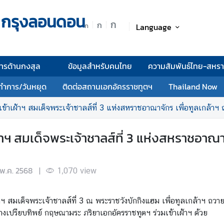
 กรุงลอนดอน
ก
ก
Language
ก
การด้านกงสุล
ข้อมูลสำหรับคนไทย
ความสัมพันธ์ไทย-สหร
ทำการ/วันหยุด
ติดต่อสถานเอกอัครราชทูตฯ
Thailand Now
้าเฝ้าฯ สมเด็จพระเจ้าชาลส์ที่ 3 แห่งสหราชอาณาจักร เพื่อทูลเกล้าฯ
ฯ สมเด็จพระเจ้าชาลส์ที่ 3 แห่งสหราชอาณา
 พ.ค. 2568
|
1,070
view
 สมเด็จพระเจ้าชาลส์ที่ 3 ณ พระราชวังบักกิงแฮม เพื่อทูลเกล้าฯ ถวาย
ปรียบทิพย์ กฤษณามระ ภริยาเอกอัครราชทูตฯ ร่วมเข้าเฝ้าฯ ด้วย