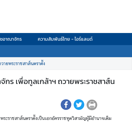
าชอาณาจักร
ความสัมพันธ์ไทย - ไอร์แลนด์
 ถวายพระราชสาส์นตราตั้ง
จักร เพื่อทูลเกล้าฯ ถวายพระราชสาส์น
พระราชสาส์นตราตั้งเป็นเอกอัครราชทูตวิสามัญผู้มีอำนาจเต็ม