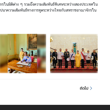
จักรในมิติต่าง ๆ รวมถึงความสัมพันธ์พิเศษระหว่างสองประเทศใน
าปนาความสัมพันธ์ทางการทูตระหว่างไทยกับสหราชอาณาจักรใน
ถัดไป