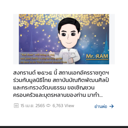
ม
พั
น
ธ์
ไ
ท
ย
-
ไ
อ
สงกรานต์ ๒๕๖๕ นี้ สถานเอกอัครราชทูตฯ
ร์
ร่วมกับมูลนิธิไทย สถาบันบัณฑิตพัฒนศิลป์
แ
และกระทรวงวัฒนธรรม ขอเชิญชวน
ล
ครอบครัวและบุตรหลานของท่าน มาทำ
น
กิจกรรมสนุก ๆ ร่วมสืบสานวัฒนธรรมไทยกับ
ด์
15 เม.ย. 2565
6,763
View
อ่านต่อ
รายการสอนนาฏศิลป์ไทยออนไลน์ของสถาน
เ
เอกอัครราชทูตฯ
ว
ล