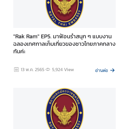
ร
า
ช
ทู
ต
"Rak Ram" EP5. มาฟ้อนรำสนุก ๆ แบบงาน
ข่
ฉลองเทศกาลเก็บเกี่ยวของชาวไทยภาคกลาง
า
กันค่ะ
ว
|
ป
13 พ.ค. 2565
5,924
View
อ่านต่อ
ร
ะ
ก
า
ศ
บ
ริ
ก