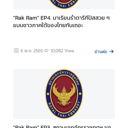
า
ร
"Rak Ram" EP4. มาเรียนรำตารีกีปัสสวย ๆ
ด้
แบบชาวภาคใต้ของไทยกันเถอะ
า
น
ก
ง
6 พ.ค. 2565
10,082
View
อ่านต่อ
สุ
ล
ข้
อ
มู
ล
สำ
ห
รั
"Rak Ram" EP3. สถานเอกอัครราชทูตฯ ขอ
บ