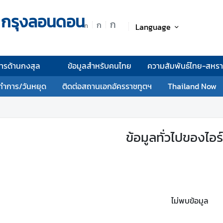
 กรุงลอนดอน
ก
ก
Language
ก
การด้านกงสุล
ข้อมูลสำหรับคนไทย
ความสัมพันธ์ไทย-สหร
ทำการ/วันหยุด
ติดต่อสถานเอกอัครราชทูตฯ
Thailand Now
ข้อมูลทั่วไปของไอร
ไม่พบข้อมูล