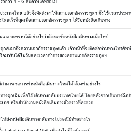
ร็วกว่า 4 - 6 สัปดาห์ได้หรือไม่
ที่ประเทศไทย แล้วจึงจัดส่งมาให้สถานเอกอัครราชทูตฯ ซึ่งใช้เวลาประม
องโดยเร็วที่สุดเมื่อสถานเอกอัครราชทูตฯ ได้รับหนังสือเดินทาง
เอง จะทราบได้อย่างไรว่าต้องมารับหนังสือเดินทางเมื่อไหร่
นถูกส่งมาถึงสถานเอกอัครราชทูตแล้ว เจ้าหน้าที่จะติดต่อท่านทางโทรศั
สร็จมารับได้ในวันและเวลาทำการของสถานเอกอัครราชทูตฯ
สามารถรอการทำหนังสือเดินทางใหม่ได้ ต้องทำอย่างไร
นทางฉุกเฉินเพื่อใช้เดินทางกลับประเทศไทยได้ โดยหลังจากเดินทางถึงป
ะเทศ หรือสำนักงานหนังสือเดินทางชั่วคราวที่สะดวก
ห้ส่งหนังสือเดินทางกลับทางไปรษณีย์ทำอย่างไร
องซื้อ Label ของ Royal Mail เพื่อส่งไปที่ไอร์แลนด์