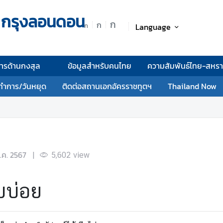
 กรุงลอนดอน
ก
ก
Language
ก
การด้านกงสุล
ข้อมูลสำหรับคนไทย
ความสัมพันธ์ไทย-สหร
ทำการ/วันหยุด
ติดต่อสถานเอกอัครราชทูตฯ
Thailand Now
ต.ค. 2567
|
5,602
view
บบ่อย