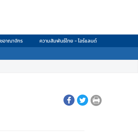
าชอาณาจักร
ความสัมพันธ์ไทย - ไอร์แลนด์