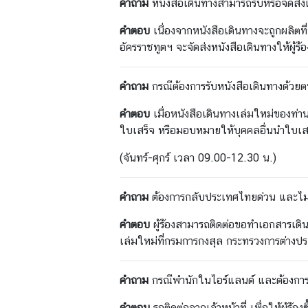
ร
คำถาม
หนังสือเดินทางสามารถรับหรือจัดส่งเ
า
คำตอบ
เนื่องจากหนังสือเดินทางจะถูกผลิต
ช
อัครราชทูตฯ จะจัดส่งหนังสือเดินทางให้ผู้ร้
ทู
ต
คำถาม
กรณีต้องการรับหนังสือเดินทางด้วยตน
ข่
า
คำตอบ
เมื่อหนังสือเดินทางเล่มใหม่ของท่า
ว
ใบเสร็จ หรือมอบหมายให้บุคคลอื่นนำใบเ
|
(จันทร์-ศุกร์ เวลา 09.00-12.30 น.)
ป
ร
ะ
คำถาม
ต้องการกลับประเทศไทยด่วน และไม่
ก
คำตอบ
ผู้ร้องสามารถติดต่อขอทำเอกสารเดิ
า
เล่มใหม่ที่กรมการกงสุล กระทรวงการต่างปร
ศ
บ
คำถาม
กรณีพำนักในไอร์แลนด์ และต้องการใ
ริ
ก
คำตอบ
รอติดต่อจากเจ้าหน้าที่ เพื่อให้ผู้ร้