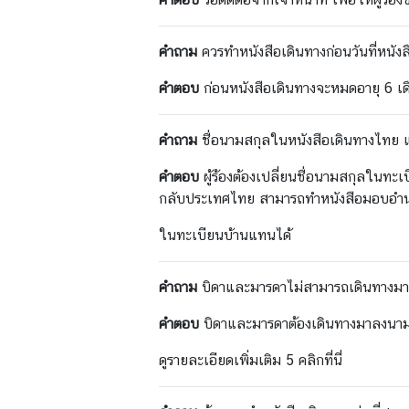
า
ร
คำถาม
ควรทำหนังสือเดินทางก่อนวันที่หนั
ด้
า
คำตอบ
ก่อนหนังสือเดินทางจะหมดอายุ 6 เด
น
ก
คำถาม
ชื่อนามสกุลในหนังสือเดินทางไทย แ
ง
สุ
คำตอบ
ผู้ร้องต้องเปลี่ยนชื่อนามสกุลในทะ
ล
กลับประเทศไทย สามารถทำหนังสือมอบอำนาจ
ในทะเบียนบ้านแทนได้
ข้
อ
คำถาม
บิดาและมารดาไม่สามารถเดินทางมาท
มู
ล
คำตอบ
บิดาและมารดาต้องเดินทางมาลงนาม
สำ
ห
ดูรายละเอียดเพิ่มเติม 5
คลิกที่นี่
รั
บ