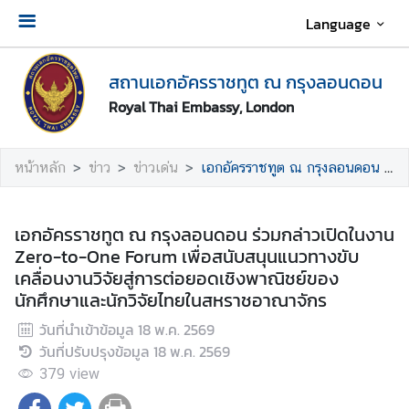
Language
เ
สถานเอกอัครราชทูต ณ กรุงลอนดอน
กี่
ย
Royal Thai Embassy, London
ว
กั
หน้าหลัก
ข่าว
ข่าวเด่น
เอกอัครราชทูต ณ กรุงลอนดอน ร่วมกล่าวเปิดในงาน Zero-to-One Forum เพื่อสนับสนุนแนวทางขับเคลื่อนงานวิจัยสู่การต่อยอดเชิงพาณิชย์ของนักศึกษาและนักวิจัยไทยในสหราชอาณาจักร
บ
ส
ถ
เอกอัครราชทูต ณ กรุงลอนดอน ร่วมกล่าวเปิดในงาน
า
Zero-to-One Forum เพื่อสนับสนุนแนวทางขับ
น
เคลื่อนงานวิจัยสู่การต่อยอดเชิงพาณิชย์ของ
เ
นักศึกษาและนักวิจัยไทยในสหราชอาณาจักร
อ
ก
วันที่นำเข้าข้อมูล
18 พ.ค. 2569
อั
วันที่ปรับปรุงข้อมูล
18 พ.ค. 2569
ค
379
view
ร