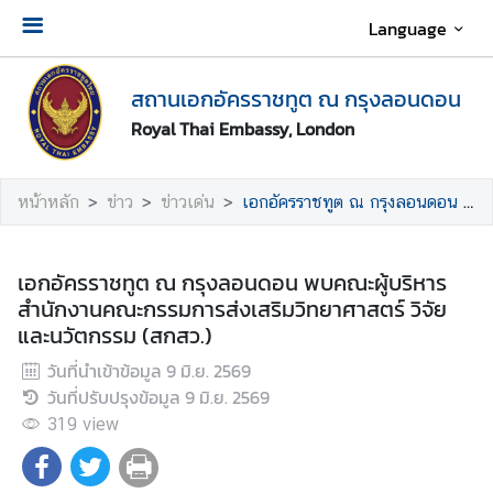
Language
เ
สถานเอกอัครราชทูต ณ กรุงลอนดอน
กี่
ย
Royal Thai Embassy, London
ว
กั
หน้าหลัก
ข่าว
ข่าวเด่น
เอกอัครราชทูต ณ กรุงลอนดอน พบคณะผู้บริหารสำนักงานคณะกรรมการส่งเสริมวิทยาศาสตร์ วิจัยและนวัตกรรม (สกสว.)
บ
ส
ถ
เอกอัครราชทูต ณ กรุงลอนดอน พบคณะผู้บริหาร
า
สำนักงานคณะกรรมการส่งเสริมวิทยาศาสตร์ วิจัย
น
และนวัตกรรม (สกสว.)
เ
อ
วันที่นำเข้าข้อมูล
9 มิ.ย. 2569
ก
วันที่ปรับปรุงข้อมูล
9 มิ.ย. 2569
อั
319
view
ค
ร