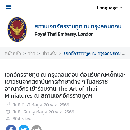
Language
เ
สถานเอกอัครราชทูต ณ กรุงลอนดอน
กี่
ย
Royal Thai Embassy, London
ว
กั
หน้าหลัก
ข่าว
ข่าวเด่น
เอกอัครราชทูต ณ กรุงลอนดอน ต้อนรับคณะเด็กและเยาวชนจากสถาบันการศึกษาต่าง ๆ ในสหราชอาณาจักร เข้าร่วมงาน The Art of Thai Miniatures ณ สถานเอกอัครราชทูตฯ
บ
ส
ถ
เอกอัครราชทูต ณ กรุงลอนดอน ต้อนรับคณะเด็กและ
า
เยาวชนจากสถาบันการศึกษาต่าง ๆ ในสหราช
น
อาณาจักร เข้าร่วมงาน The Art of Thai
เ
Miniatures ณ สถานเอกอัครราชทูตฯ
อ
ก
วันที่นำเข้าข้อมูล
20 พ.ค. 2569
อั
วันที่ปรับปรุงข้อมูล
20 พ.ค. 2569
ค
304
view
ร