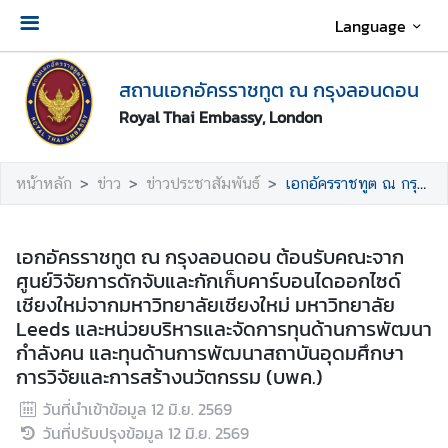
Language
เ
สถานเอกอัครราชทูต ณ กรุงลอนดอน
กี่
ย
Royal Thai Embassy, London
ว
กั
หน้าหลัก
ข่าว
ข่าวประชาสัมพันธ์
เอกอัครราชทูต ณ กรุงลอนดอน ต้อนรับคณะจากศูนย์วิจัยการดักจับและกักเก็บคาร์บอนไดออกไซด์เชียงใหม่จากมหาวิทยาลัยเชียงใหม่ มหาวิทยาลัย Leeds และหน่วยบริหารและจัดการทุนด้านการพัฒนากำลังคน และทุนด้านการพัฒนาสถาบันอุดมศึกษา การวิจัยและการสร้างนวัตกรรม (บพค.)
บ
ส
ถ
เอกอัครราชทูต ณ กรุงลอนดอน ต้อนรับคณะจาก
า
ศูนย์วิจัยการดักจับและกักเก็บคาร์บอนไดออกไซด์
น
เชียงใหม่จากมหาวิทยาลัยเชียงใหม่ มหาวิทยาลัย
เ
Leeds และหน่วยบริหารและจัดการทุนด้านการพัฒนา
อ
กำลังคน และทุนด้านการพัฒนาสถาบันอุดมศึกษา
ก
การวิจัยและการสร้างนวัตกรรม (บพค.)
อั
ค
วันที่นำเข้าข้อมูล
12 มิ.ย. 2569
ร
วันที่ปรับปรุงข้อมูล
12 มิ.ย. 2569