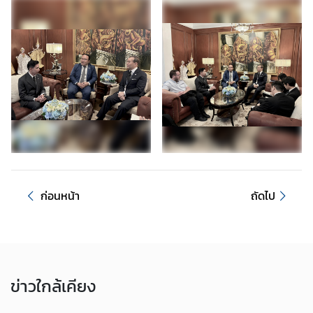
ค
น
ไ
ท
ย
ค
ว
า
ม
สั
ม
ก่อนหน้า
ถัดไป
พั
น
ธ์
ไ
ท
ข่าว
ใกล้เคียง
ย
-