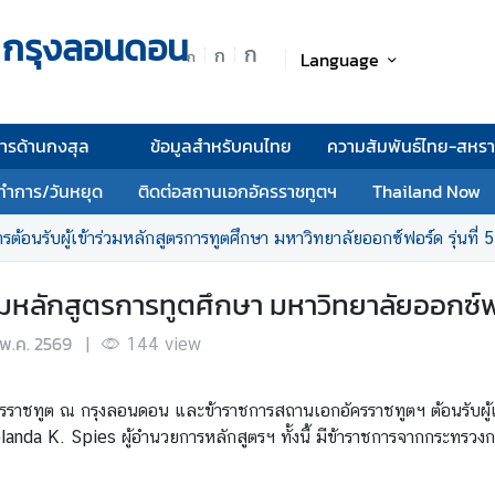
 กรุงลอนดอน
ก
ก
Language
ก
การด้านกงสุล
ข้อมูลสำหรับคนไทย
ความสัมพันธ์ไทย-สหร
ทำการ/วันหยุด
ติดต่อสถานเอกอัครราชทูตฯ
Thailand Now
ต้อนรับผู้เข้าร่วมหลักสูตรการทูตศึกษา มหาวิทยาลัยออกซ์ฟอร์ด รุ่นที่ 
่วมหลักสูตรการทูตศึกษา มหาวิทยาลัยออกซ์ฟอร
 พ.ค. 2569
|
144
view
รราชทูต ณ กรุงลอนดอน และข้าราชการสถานเอกอัครราชทูตฯ ต้อนรับผู้เ
anda K. Spies ผู้อำนวยการหลักสูตรฯ ทั้งนี้ มีข้าราชการจากกระทรวง