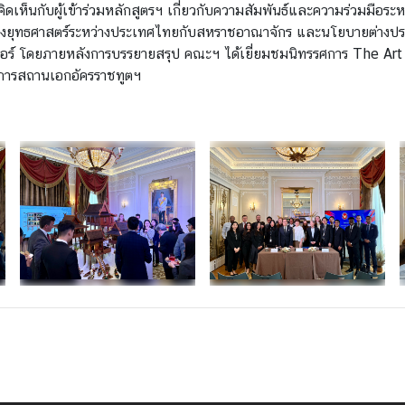
ิดเห็นกับผู้เข้าร่วมหลักสูตรฯ เกี่ยวกับความสัมพันธ์และความร่วมม
นทางยุทธศาสตร์ระหว่างประเทศไทยกับสหราชอาณาจักร และนโยบายต่างปร
ร์ โดยภายหลังการบรรยายสรุป คณะฯ ได้เยี่ยมชมนิทรรศการ The Art o
การสถานเอกอัครราชทูตฯ