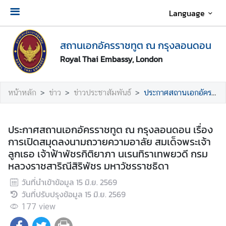
Language
เ
สถานเอกอัครราชทูต ณ กรุงลอนดอน
กี่
ย
Royal Thai Embassy, London
ว
กั
หน้าหลัก
ข่าว
ข่าวประชาสัมพันธ์
ประกาศสถานเอกอัครราชทูต ณ กรุงลอนดอน เรื่อง การเปิดสมุดลงนามถวายความอาลัย สมเด็จพระเจ้าลูกเธอ เจ้าฟ้าพัชรกิติยาภา นเรนทิราเทพยวดี กรมหลวงราชสาริณีสิริพัชร มหาวัชรราชธิดา
บ
ส
ถ
ประกาศสถานเอกอัครราชทูต ณ กรุงลอนดอน เรื่อง
า
การเปิดสมุดลงนามถวายความอาลัย สมเด็จพระเจ้า
น
ลูกเธอ เจ้าฟ้าพัชรกิติยาภา นเรนทิราเทพยวดี กรม
เ
หลวงราชสาริณีสิริพัชร มหาวัชรราชธิดา
อ
ก
วันที่นำเข้าข้อมูล
15 มิ.ย. 2569
อั
วันที่ปรับปรุงข้อมูล
15 มิ.ย. 2569
ค
177
view
ร