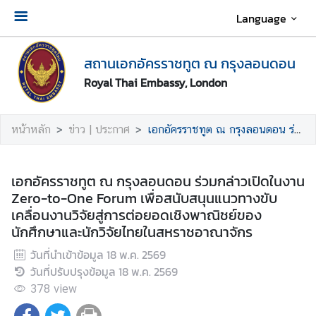
Language
เ
สถานเอกอัครราชทูต ณ กรุงลอนดอน
กี่
ย
Royal Thai Embassy, London
ว
กั
หน้าหลัก
ข่าว | ประกาศ
เอกอัครราชทูต ณ กรุงลอนดอน ร่วมกล่าวเปิดในงาน Zero-to-One Forum เพื่อสนับสนุนแนวทางขับเคลื่อนงานวิจัยสู่การต่อยอดเชิงพาณิชย์ของนักศึกษาและนักวิจัยไทยในสหราชอาณาจักร
บ
ส
ถ
เอกอัครราชทูต ณ กรุงลอนดอน ร่วมกล่าวเปิดในงาน
า
Zero-to-One Forum เพื่อสนับสนุนแนวทางขับ
น
เคลื่อนงานวิจัยสู่การต่อยอดเชิงพาณิชย์ของ
เ
นักศึกษาและนักวิจัยไทยในสหราชอาณาจักร
อ
ก
วันที่นำเข้าข้อมูล
18 พ.ค. 2569
อั
วันที่ปรับปรุงข้อมูล
18 พ.ค. 2569
ค
378
view
ร